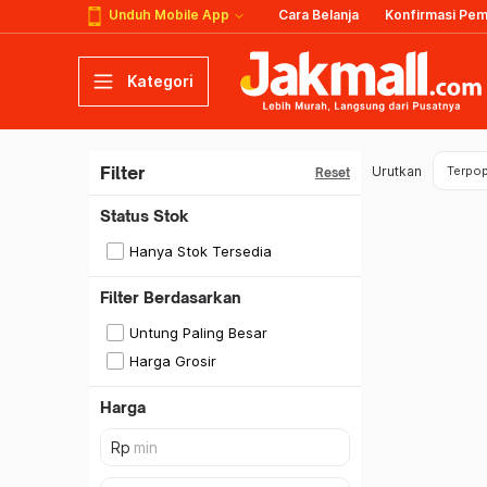
Unduh Mobile App
Cara Belanja
Konfirmasi Pe
Kategori
Filter
Urutkan
Terpop
Reset
Status Stok
Hanya Stok Tersedia
Filter Berdasarkan
Untung Paling Besar
Harga Grosir
Harga