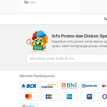
T
Info Promo dan Diskon Spe
Dapatkan info promo serta diskon sp
spam, kami menghargai privasi And
Metode Pembayaran