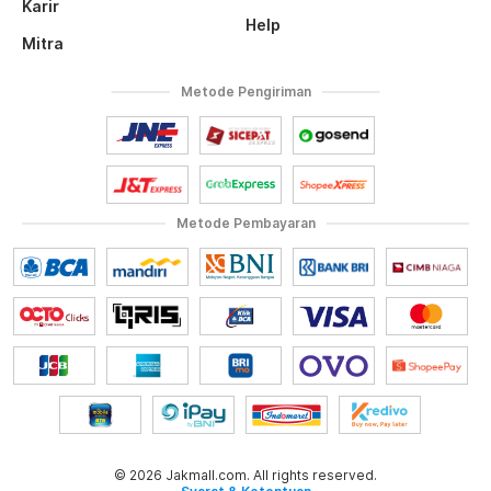
Karir
Help
Mitra
Metode Pengiriman
Metode Pembayaran
© 2026 Jakmall.com. All rights reserved.