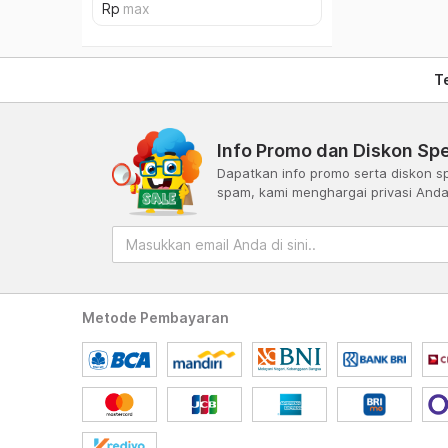
T
Info Promo dan Diskon Spe
Dapatkan info promo serta diskon sp
spam, kami menghargai privasi And
Metode Pembayaran