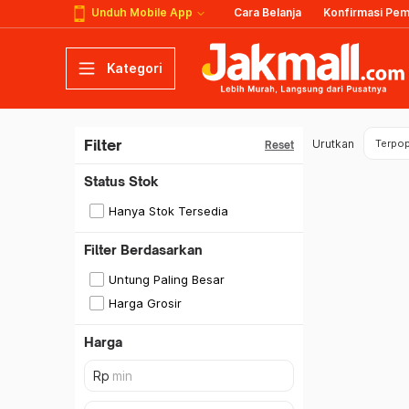
Unduh Mobile App
Cara Belanja
Konfirmasi Pe
Kategori
Filter
Urutkan
Terpop
Reset
Status Stok
Hanya Stok Tersedia
Filter Berdasarkan
Untung Paling Besar
Harga Grosir
Harga