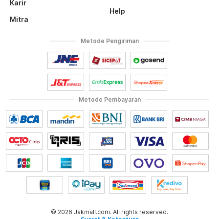
Karir
Help
Mitra
Metode Pengiriman
Metode Pembayaran
© 2026 Jakmall.com. All rights reserved.