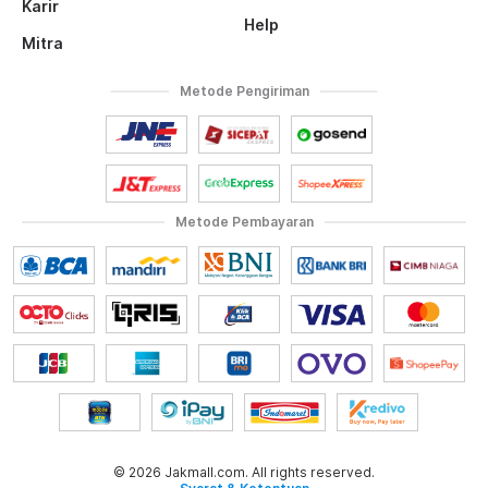
Karir
Help
Mitra
Metode Pengiriman
Metode Pembayaran
© 2026 Jakmall.com. All rights reserved.