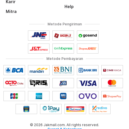
Karir
Help
Mitra
Metode Pengiriman
Metode Pembayaran
© 2026 Jakmall.com. All rights reserved.