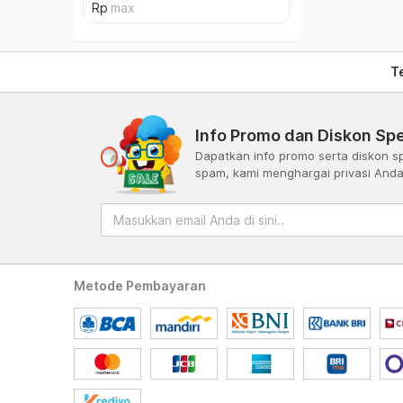
T
Info Promo dan Diskon Spe
Dapatkan info promo serta diskon sp
spam, kami menghargai privasi And
Metode Pembayaran