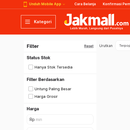
Unduh Mobile App
Cara Belanja
Konfirmasi Pe
Kategori
Filter
Urutkan
Terpop
Reset
Status Stok
Hanya Stok Tersedia
Filter Berdasarkan
Untung Paling Besar
Harga Grosir
Harga