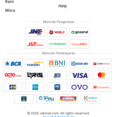
Karir
Help
Mitra
Metode Pengiriman
Metode Pembayaran
© 2026 Jakmall.com. All rights reserved.