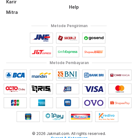
Karir
Help
Mitra
Metode Pengiriman
Metode Pembayaran
© 2026 Jakmall.com. All rights reserved.