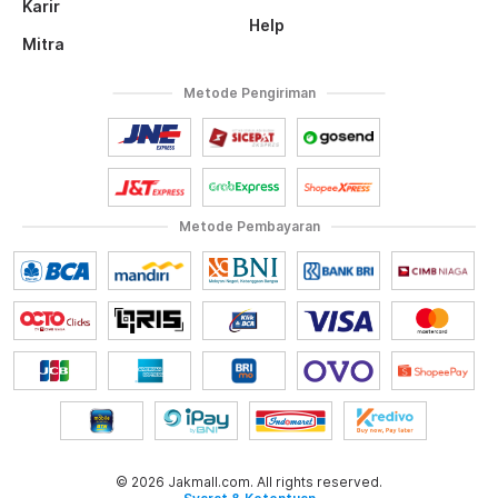
Karir
Help
Mitra
Metode Pengiriman
Metode Pembayaran
© 2026 Jakmall.com. All rights reserved.