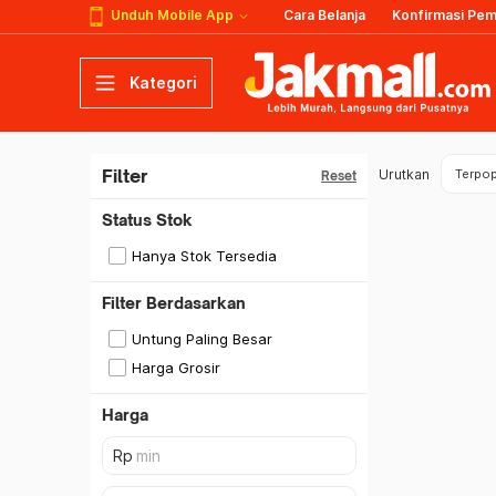
Unduh Mobile App
Cara Belanja
Konfirmasi Pe
Kategori
Filter
Urutkan
Terpop
Reset
Status Stok
Hanya Stok Tersedia
Filter Berdasarkan
Untung Paling Besar
Harga Grosir
Harga