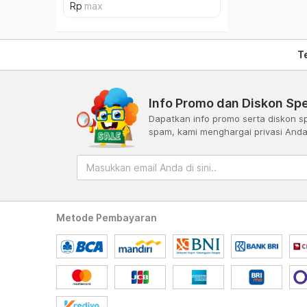
T
Info Promo dan Diskon Spe
Dapatkan info promo serta diskon sp
spam, kami menghargai privasi And
Metode Pembayaran