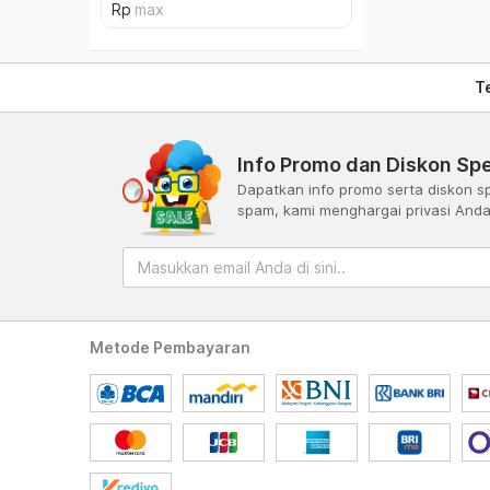
T
Info Promo dan Diskon Spe
Dapatkan info promo serta diskon sp
spam, kami menghargai privasi And
Metode Pembayaran