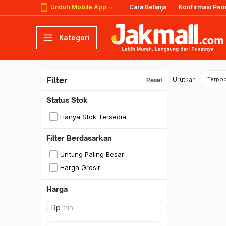
Unduh Mobile App
Cara Belanja
Konfirmasi Pe
Kategori
Filter
Urutkan
Terpop
Reset
Status Stok
Hanya Stok Tersedia
Filter Berdasarkan
Untung Paling Besar
Harga Grosir
Harga