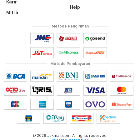
Karir
Help
Mitra
Metode Pengiriman
Metode Pembayaran
© 2026 Jakmall.com. All rights reserved.