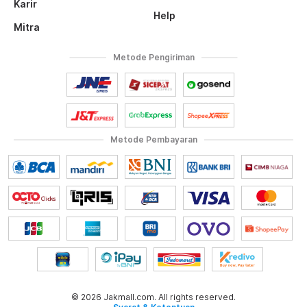
Karir
Help
Mitra
Metode Pengiriman
Metode Pembayaran
© 2026 Jakmall.com. All rights reserved.