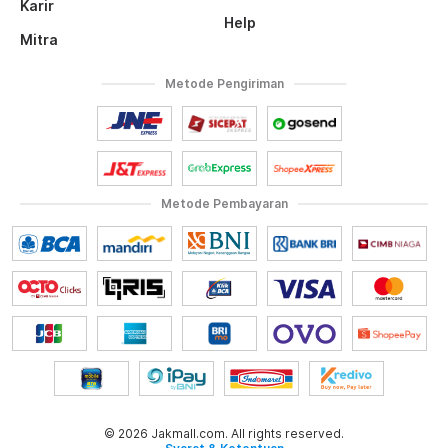
Karir
Help
Mitra
Metode Pengiriman
Metode Pembayaran
© 2026 Jakmall.com. All rights reserved.