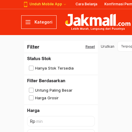
Unduh Mobile App
Cara Belanja
Konfirmasi Pe
Kategori
Filter
Urutkan
Terpop
Reset
Status Stok
Hanya Stok Tersedia
Filter Berdasarkan
Untung Paling Besar
Harga Grosir
Harga