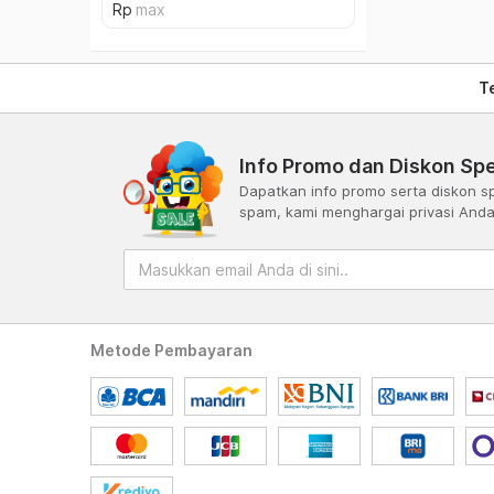
T
Info Promo dan Diskon Spe
Dapatkan info promo serta diskon sp
spam, kami menghargai privasi And
Metode Pembayaran