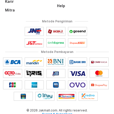
Karir
Help
Mitra
Metode Pengiriman
Metode Pembayaran
© 2026 Jakmall.com. All rights reserved.