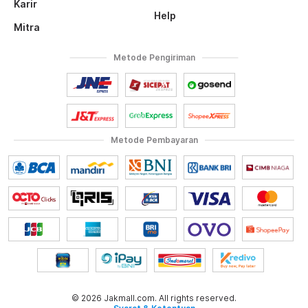
Karir
Help
Mitra
Metode Pengiriman
Metode Pembayaran
© 2026 Jakmall.com. All rights reserved.