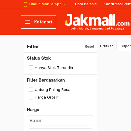
Unduh Mobile App
Cara Belanja
Konfirmasi Pe
Kategori
Filter
Urutkan
Terpop
Reset
Status Stok
Hanya Stok Tersedia
Filter Berdasarkan
Untung Paling Besar
Harga Grosir
Harga