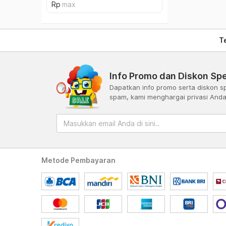
T
Info Promo dan Diskon Spe
Dapatkan info promo serta diskon sp
spam, kami menghargai privasi And
Metode Pembayaran