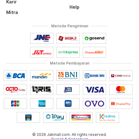
Karir
Help
Mitra
Metode Pengiriman
Metode Pembayaran
© 2026 Jakmall.com. All rights reserved.