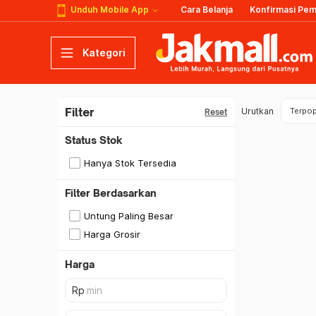
Unduh Mobile App
Cara Belanja
Konfirmasi Pe
Kategori
Filter
Urutkan
Terpop
Reset
Status Stok
Hanya Stok Tersedia
Filter Berdasarkan
Untung Paling Besar
Harga Grosir
Harga