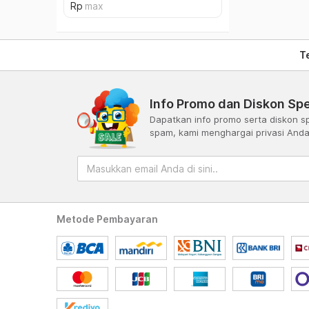
T
Info Promo dan Diskon Spe
Dapatkan info promo serta diskon sp
spam, kami menghargai privasi And
Metode Pembayaran