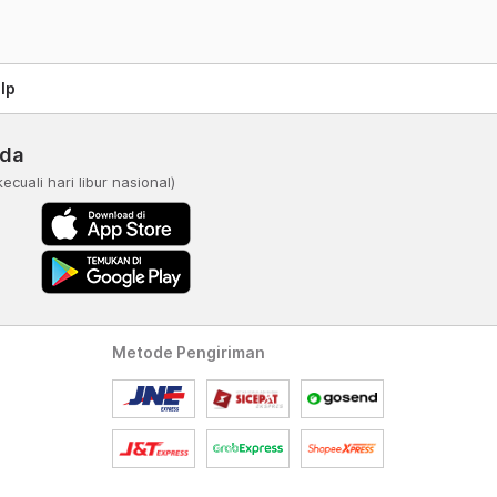
lp
nda
kecuali hari libur nasional)
Metode Pengiriman