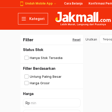
Unduh Mobile App
Cara Belanja
Konfirmasi Pe
Kategori
Filter
Urutkan
Terpop
Reset
Status Stok
Hanya Stok Tersedia
Filter Berdasarkan
Untung Paling Besar
Harga Grosir
Harga