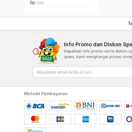
T
Info Promo dan Diskon Spe
Dapatkan info promo serta diskon sp
spam, kami menghargai privasi And
Metode Pembayaran