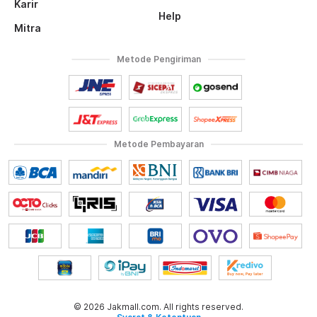
Karir
Help
Mitra
Metode Pengiriman
Metode Pembayaran
© 2026 Jakmall.com. All rights reserved.