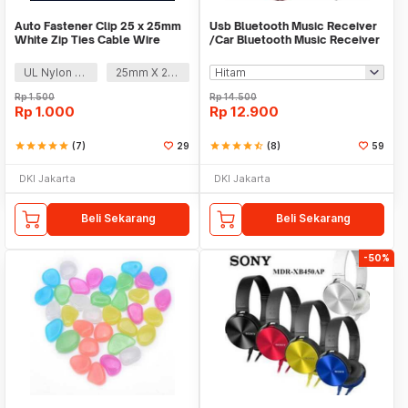
Auto Fastener Clip 25 x 25mm
Usb Bluetooth Music Receiver
White Zip Ties Cable Wire
/Car Bluetooth Music Receiver
Removable Self
audio
UL Nylon 66
25mm X 25mm
Rp
1.500
Rp
14.500
Rp
1.000
Rp
12.900
star
star
star
star
star
(7)
29
star
star
star
star
star_half
(8)
59
DKI Jakarta
DKI Jakarta
Beli Sekarang
Beli Sekarang
-50%