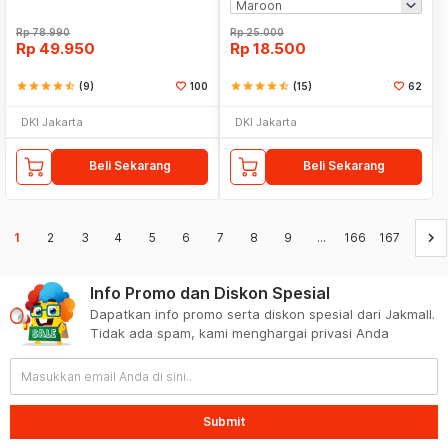
Rp
78.990
Rp
25.000
Rp
49.950
Rp
18.500
star
star
star
star
star_half
(9)
100
star
star
star
star
star_half
(15)
62
DKI Jakarta
DKI Jakarta
Beli Sekarang
Beli Sekarang
keyboard_arrow_right
1
2
3
4
5
6
7
8
9
...
166
167
Info Promo dan Diskon Spesial
Dapatkan info promo serta diskon spesial dari Jakmall.
Tidak ada spam, kami menghargai privasi Anda
Submit