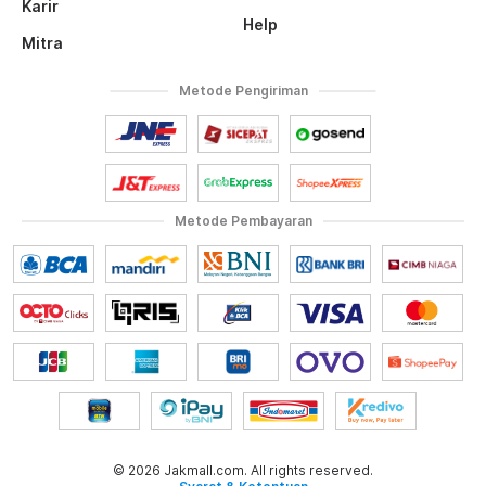
Karir
Help
Mitra
Metode Pengiriman
Metode Pembayaran
© 2026 Jakmall.com. All rights reserved.