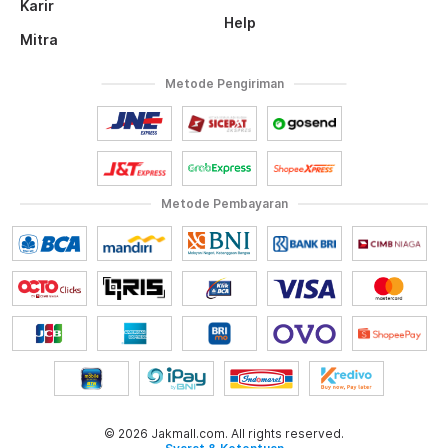
Karir
Help
Mitra
Metode Pengiriman
Metode Pembayaran
© 2026 Jakmall.com. All rights reserved.