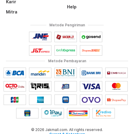
Karir
Help
Mitra
Metode Pengiriman
Metode Pembayaran
© 2026 Jakmall.com. All rights reserved.