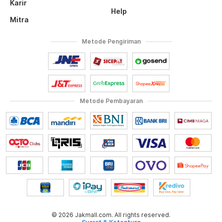
Karir
Help
Mitra
Metode Pengiriman
Metode Pembayaran
© 2026 Jakmall.com. All rights reserved.