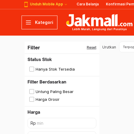
Unduh Mobile App
Cara Belanja
Konfirmasi Pe
Kategori
Filter
Urutkan
Terpop
Reset
Status Stok
Hanya Stok Tersedia
Filter Berdasarkan
Untung Paling Besar
Harga Grosir
Harga