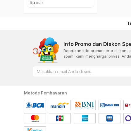
T
Info Promo dan Diskon Spe
Dapatkan info promo serta diskon sp
spam, kami menghargai privasi And
Metode Pembayaran