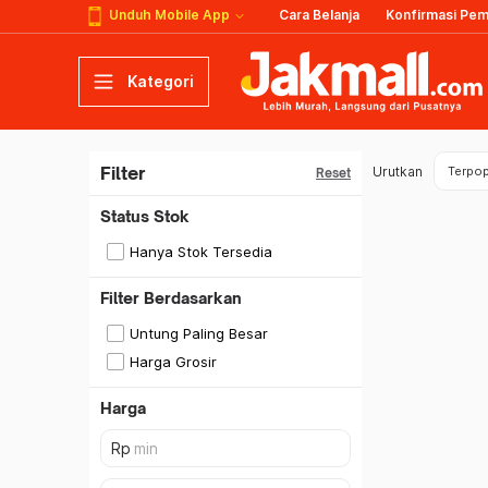
Unduh Mobile App
Cara Belanja
Konfirmasi Pe
Kategori
Filter
Urutkan
Terpop
Reset
Status Stok
Hanya Stok Tersedia
Filter Berdasarkan
Untung Paling Besar
Harga Grosir
Harga