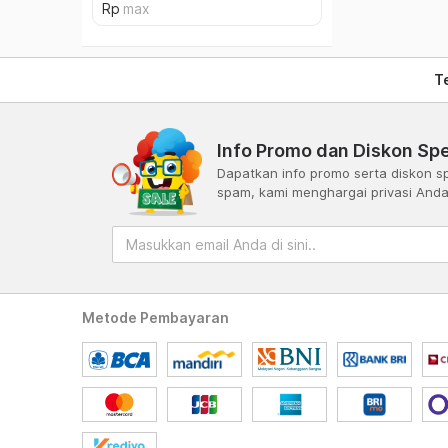
T
Info Promo dan Diskon Spe
Dapatkan info promo serta diskon sp
spam, kami menghargai privasi And
Metode Pembayaran