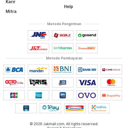
Karir
Help
Mitra
Metode Pengiriman
Metode Pembayaran
© 2026 Jakmall.com. All rights reserved.