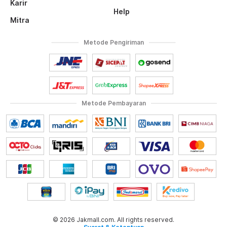
Karir
Help
Mitra
Metode Pengiriman
Metode Pembayaran
© 2026 Jakmall.com. All rights reserved.