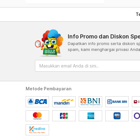
T
Info Promo dan Diskon Spe
Dapatkan info promo serta diskon sp
spam, kami menghargai privasi And
Metode Pembayaran