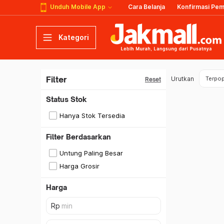
Unduh Mobile App
Cara Belanja
Konfirmasi Pe
Kategori
Filter
Urutkan
Terpop
Reset
Status Stok
Hanya Stok Tersedia
Filter Berdasarkan
Untung Paling Besar
Harga Grosir
Harga