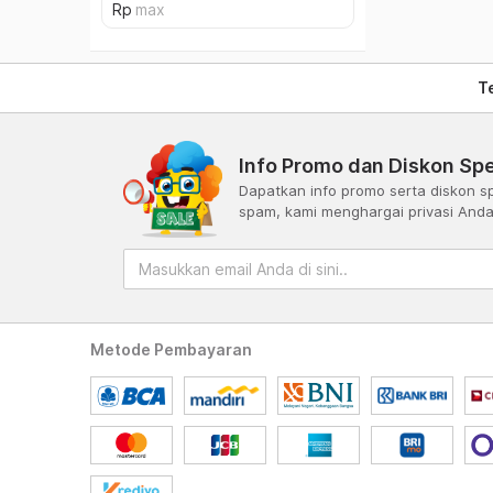
T
Info Promo dan Diskon Spe
Dapatkan info promo serta diskon sp
spam, kami menghargai privasi And
Metode Pembayaran