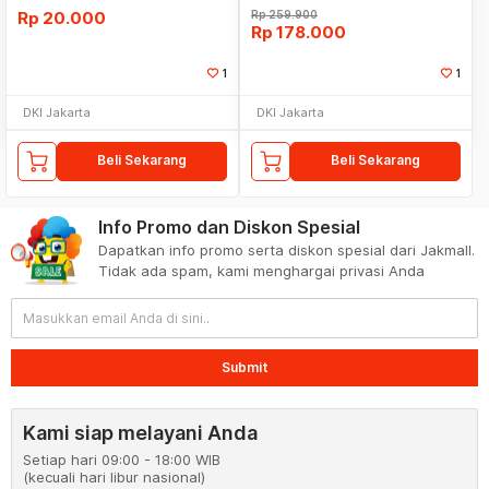
Rp
20.000
Rp
259.900
Rp
178.000
1
1
DKI Jakarta
DKI Jakarta
Beli Sekarang
Beli Sekarang
Info Promo dan Diskon Spesial
Dapatkan info promo serta diskon spesial dari Jakmall.
Tidak ada spam, kami menghargai privasi Anda
Submit
Kami siap melayani Anda
Setiap hari 09:00 - 18:00 WIB
(kecuali hari libur nasional)