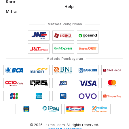
Karir
Help
Mitra
Metode Pengiriman
Metode Pembayaran
© 2026 Jakmall.com. All rights reserved.