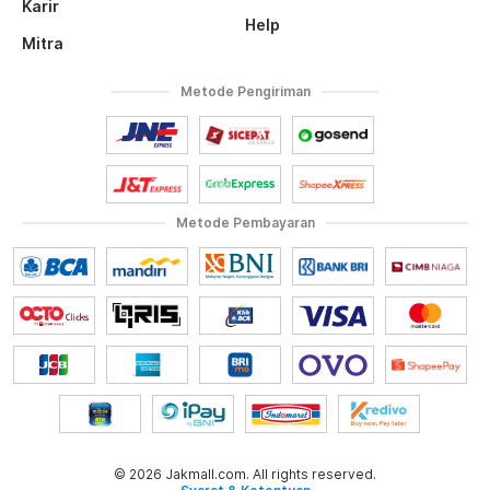
Karir
Help
Mitra
Metode Pengiriman
Metode Pembayaran
© 2026 Jakmall.com. All rights reserved.