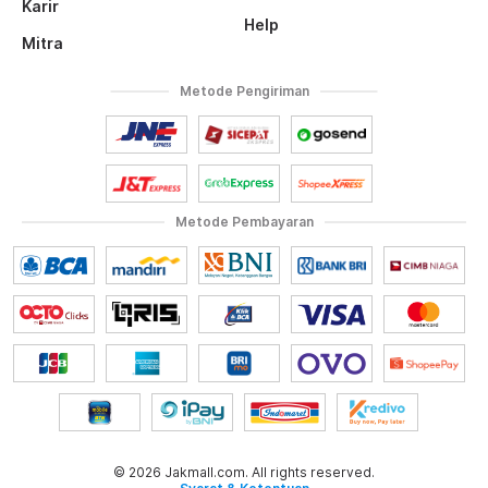
Karir
Help
Mitra
Metode Pengiriman
Metode Pembayaran
© 2026 Jakmall.com. All rights reserved.