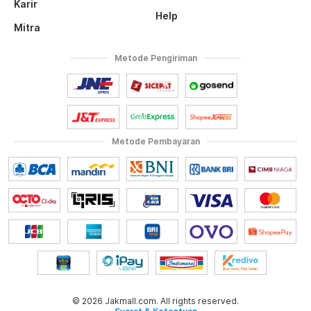
Karir
Help
Mitra
Metode Pengiriman
Metode Pembayaran
© 2026 Jakmall.com. All rights reserved.