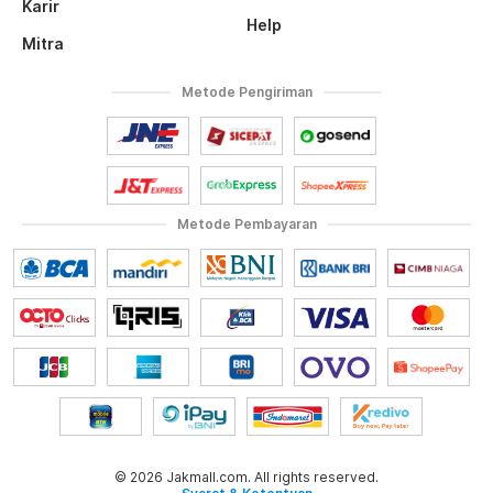
Karir
Help
Mitra
Metode Pengiriman
Metode Pembayaran
© 2026 Jakmall.com. All rights reserved.