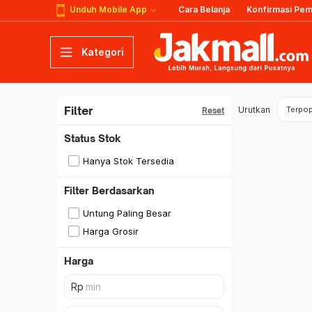
Unduh Mobile App
Cara Belanja
Konfirmasi Pe
Kategori
Filter
Urutkan
Terpop
Reset
Status Stok
Hanya Stok Tersedia
Filter Berdasarkan
Untung Paling Besar
Harga Grosir
Harga