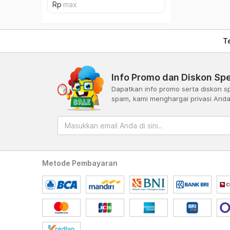
T
Info Promo dan Diskon Spe
Dapatkan info promo serta diskon sp
spam, kami menghargai privasi And
Metode Pembayaran