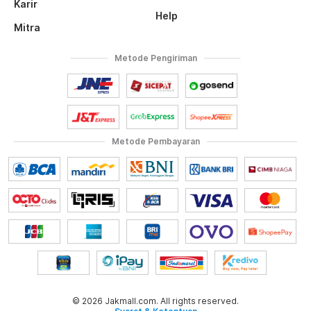
Karir
Help
Mitra
Metode Pengiriman
Metode Pembayaran
© 2026 Jakmall.com. All rights reserved.