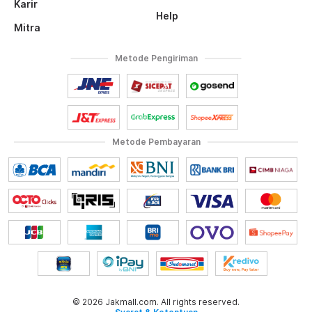
Karir
Help
Mitra
Metode Pengiriman
Metode Pembayaran
© 2026 Jakmall.com. All rights reserved.