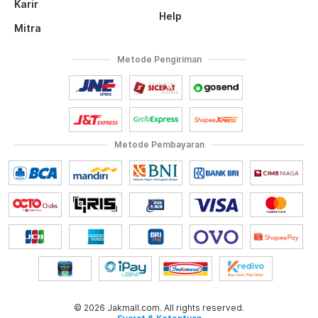
Karir
Help
Mitra
Metode Pengiriman
Metode Pembayaran
© 2026 Jakmall.com. All rights reserved.