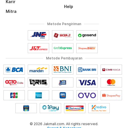
Karir
Help
Mitra
Metode Pengiriman
Metode Pembayaran
© 2026 Jakmall.com. All rights reserved.