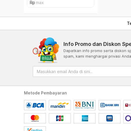
T
Info Promo dan Diskon Spe
Dapatkan info promo serta diskon sp
spam, kami menghargai privasi And
Metode Pembayaran