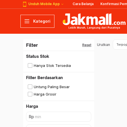
Unduh Mobile App
Cara Belanja
Konfirmasi Pe
Kategori
Filter
Urutkan
Terpop
Reset
Status Stok
Hanya Stok Tersedia
Filter Berdasarkan
Untung Paling Besar
Harga Grosir
Harga