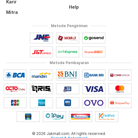
Karir
Help
Mitra
Metode Pengiriman
Metode Pembayaran
© 2026 Jakmall.com. All rights reserved.