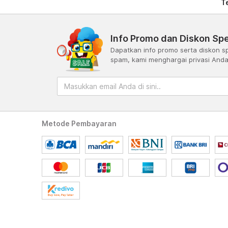
T
Info Promo dan Diskon Spe
Dapatkan info promo serta diskon sp
spam, kami menghargai privasi And
Metode Pembayaran