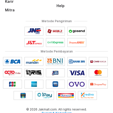
Karir
Help
Mitra
Metode Pengiriman
Metode Pembayaran
© 2026 Jakmall.com. All rights reserved.