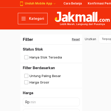
Unduh Mobile App
Cara Belanja
Konfirmasi Pe
Kategori
Filter
Urutkan
Terpop
Reset
Status Stok
Hanya Stok Tersedia
Filter Berdasarkan
Untung Paling Besar
Harga Grosir
Harga