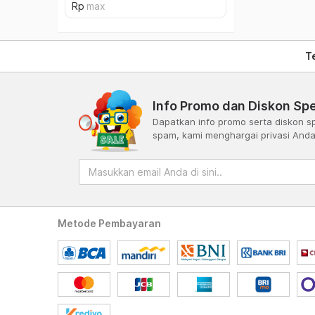
T
Info Promo dan Diskon Spe
Dapatkan info promo serta diskon sp
spam, kami menghargai privasi And
Metode Pembayaran